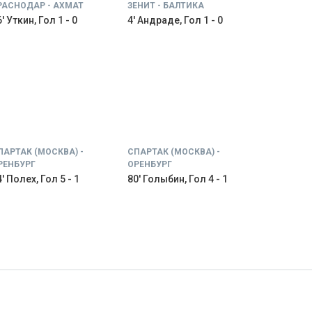
РАСНОДАР - АХМАТ
ЗЕНИТ - БАЛТИКА
' Уткин, Гол 1 - 0
4' Андраде, Гол 1 - 0
ПАРТАК (МОСКВА) -
СПАРТАК (МОСКВА) -
РЕНБУРГ
ОРЕНБУРГ
' Полех, Гол 5 - 1
80' Голыбин, Гол 4 - 1