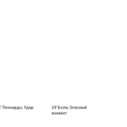
2' Леонардо, Удар
24' Боли, Опасный
момент