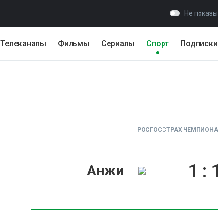
Не показы
Телеканалы
Фильмы
Сериалы
Спорт
Подписки
РОСГОССТРАХ ЧЕМПИОНАТ
1
:
Анжи