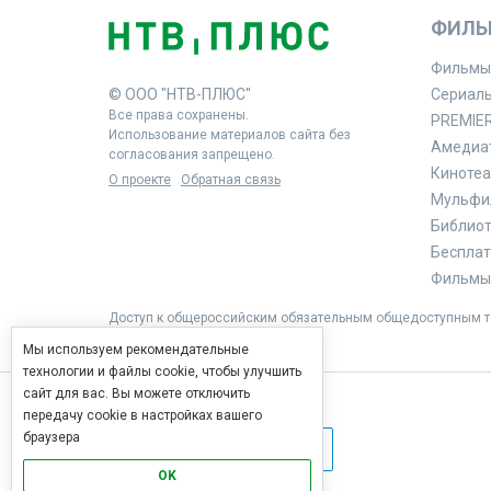
ФИЛЬ
Фильмы
© ООО "НТВ-ПЛЮС"
Сериал
Все права сохранены.
PREMIE
Использование материалов сайта без
Амедиа
согласования запрещено.
Кинотеа
О проекте
Обратная связь
Мульфи
Библиоте
Бесплат
Фильмы 
Доступ к общероссийским обязательным общедоступным те
Мы используем рекомендательные
технологии и файлы cookie, чтобы улучшить
сайт для вас. Вы можете отключить
передачу cookie в настройках вашего
браузера
OK