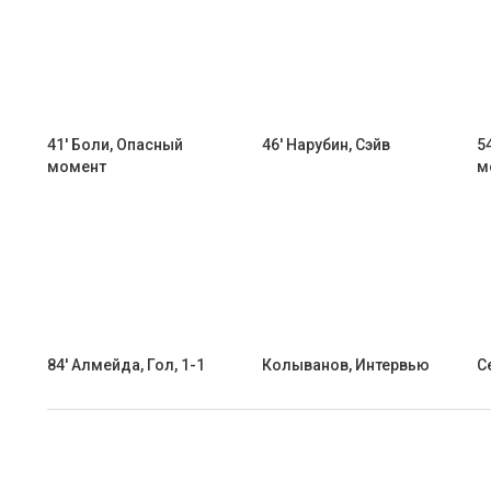
41' Боли, Опасный
46' Нарубин, Сэйв
5
момент
м
84' Алмейда, Гол, 1-1
Колыванов, Интервью
С