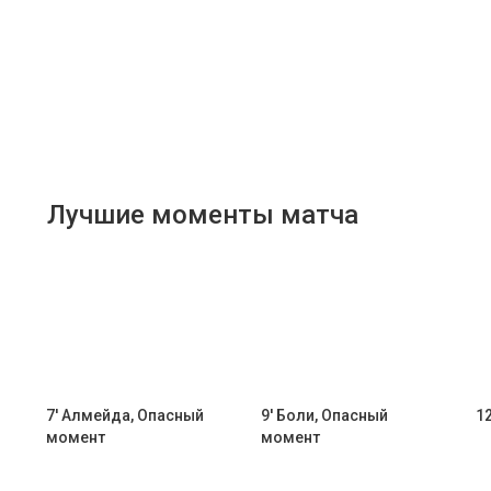
Лучшие моменты матча
7' Алмейда, Опасный
9' Боли, Опасный
1
момент
момент