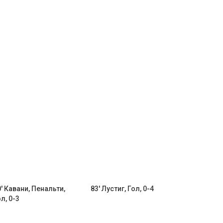
' Кавани, Пенальти,
83' Лустиг, Гол, 0-4
л, 0-3