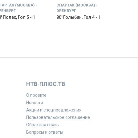
ПАРТАК (МОСКВА) -
СПАРТАК (МОСКВА) -
РЕНБУРГ
ОРЕНБУРГ
' Полех, Гол 5 - 1
80' Голыбин, Гол 4 - 1
НТВ-ПЛЮС.ТВ
О проекте
Новости
Акции и спецпредложения
Пользовательское соглашение
Обратная связь
Вопросы и ответы