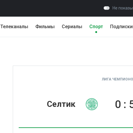
Не показы
Телеканалы
Фильмы
Сериалы
Спорт
Подписки
ЛИГА ЧЕМПИОНОВ
0
:
Селтик