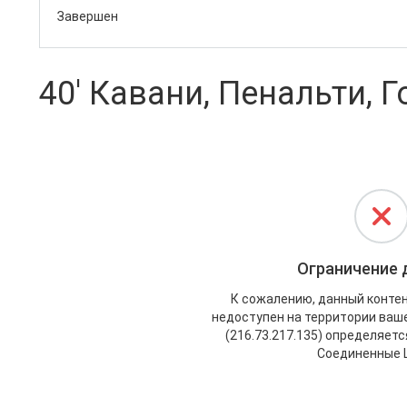
Завершен
40' Кавани, Пенальти, Го