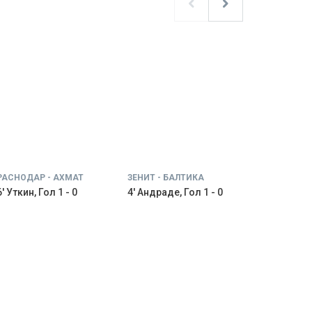
РАСНОДАР - АХМАТ
ЗЕНИТ - БАЛТИКА
' Уткин, Гол 1 - 0
4' Андраде, Гол 1 - 0