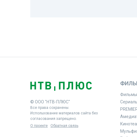
ФИЛЬ
Фильмы
© ООО "НТВ-ПЛЮС"
Сериал
Все права сохранены.
PREMIE
Использование материалов сайта без
Амедиа
согласования запрещено.
Кинотеа
О проекте
Обратная связь
Мульфи