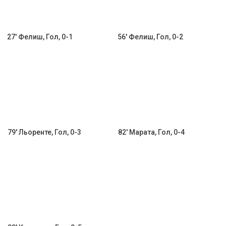
27' Фелиш, Гол, 0-1
56' Фелиш, Гол, 0-2
79' Льоренте, Гол, 0-3
82' Марата, Гол, 0-4