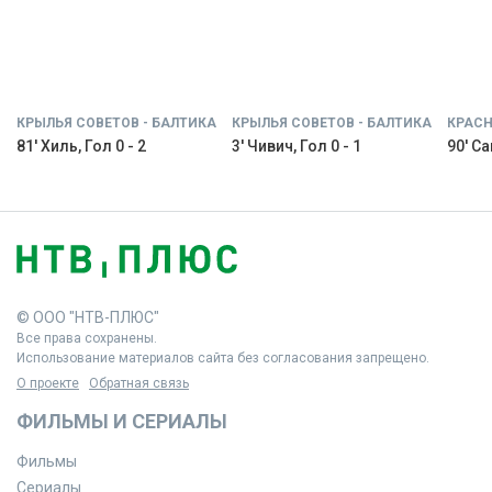
КРЫЛЬЯ СОВЕТОВ - БАЛТИКА
КРЫЛЬЯ СОВЕТОВ - БАЛТИКА
КРАСН
81' Хиль, Гол 0 - 2
3' Чивич, Гол 0 - 1
90' С
© ООО "НТВ-ПЛЮС"
Все права сохранены.
Использование материалов сайта без согласования запрещено.
О проекте
Обратная связь
ФИЛЬМЫ И СЕРИАЛЫ
Фильмы
Сериалы