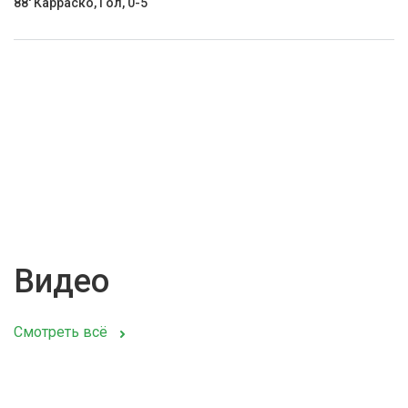
88' Карраско, Гол, 0-5
Видео
Смотреть всё