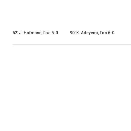
52' J. Hofmann, Гол 5-0
90' K. Adeyemi, Гол 6-0