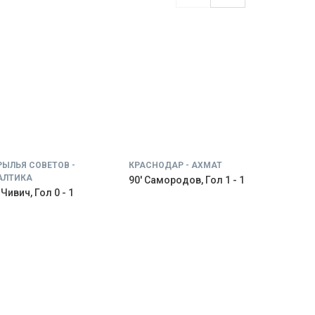
РЫЛЬЯ СОВЕТОВ -
КРАСНОДАР - АХМАТ
АЛТИКА
90' Самородов, Гол 1 - 1
 Чивич, Гол 0 - 1