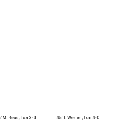
' M. Reus, Гол 3-0
45' T. Werner, Гол 4-0