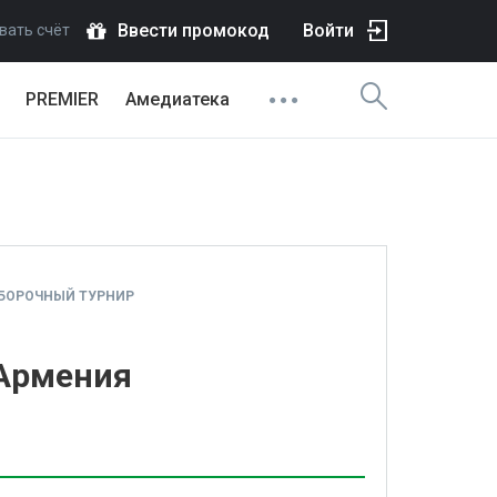
Ввести промокод
Войти
вать счёт
PREMIER
Амедиатека
ТБОРОЧНЫЙ ТУРНИР
 Армения