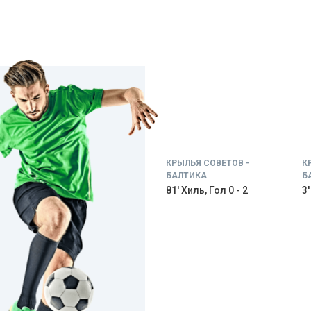
КРЫЛЬЯ СОВЕТОВ -
К
БАЛТИКА
Б
81' Хиль, Гол 0 - 2
3'