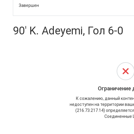
Завершен
90' K. Adeyemi, Гол 6-0