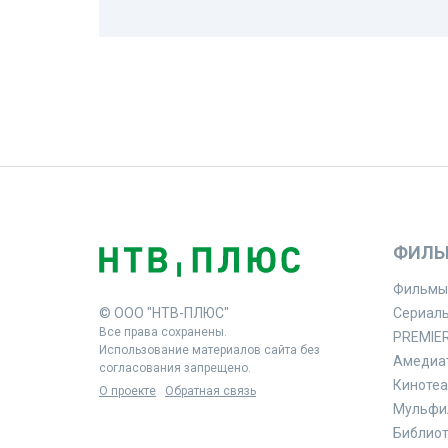
ФИЛЬ
Фильмы
© ООО "НТВ-ПЛЮС"
Сериал
Все права сохранены.
PREMIE
Использование материалов сайта без
Амедиа
согласования запрещено.
Кинотеа
О проекте
Обратная связь
Мульфи
Библиоте