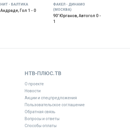
ЕНИТ - БАЛТИКА
ФАКЕЛ - ДИНАМО
(МОСКВА)
' Андраде, Гол 1 - 0
90' Юрганов, Автогол 0 -
1
НТВ-ПЛЮС.ТВ
О проекте
Новости
Акции и спецпредложения
Пользовательское соглашение
Обратная связь
Вопросы и ответы
Способы оплаты