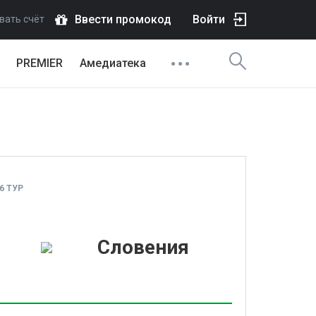
Ввести промокод
Войти
вать счёт
PREMIER
Амедиатека
6 ТУР
1
Словения