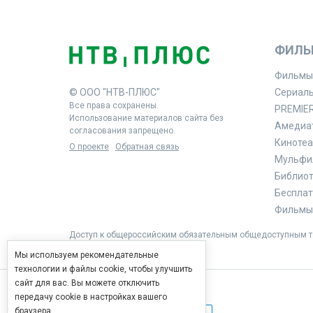
ФИЛЬ
Фильмы
© ООО "НТВ-ПЛЮС"
Сериал
Все права сохранены.
PREMIE
Использование материалов сайта без
Амедиа
согласования запрещено.
Кинотеа
О проекте
Обратная связь
Мульфи
Библиоте
Бесплат
Фильмы 
Доступ к общероссийским обязательным общедоступным те
Мы используем рекомендательные
технологии и файлы cookie, чтобы улучшить
сайт для вас. Вы можете отключить
передачу cookie в настройках вашего
браузера