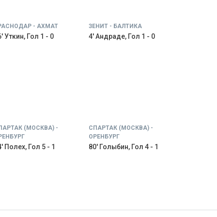
РАСНОДАР - АХМАТ
ЗЕНИТ - БАЛТИКА
' Уткин, Гол 1 - 0
4' Андраде, Гол 1 - 0
ПАРТАК (МОСКВА) -
СПАРТАК (МОСКВА) -
РЕНБУРГ
ОРЕНБУРГ
' Полех, Гол 5 - 1
80' Голыбин, Гол 4 - 1