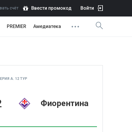
Ввести промокод
Войти
вать счёт
PREMIER
Амедиатека
РИЯ А. 12 ТУР
2
Фиорентина