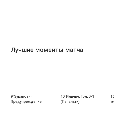
Лучшие моменты матча
9' Зуканович,
10' Иличич, Гол, 0-1
1
Предупреждение
(Пенальти)
м