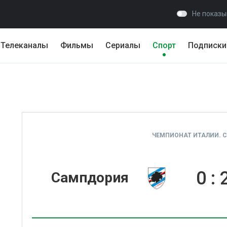
Не показы
Телеканалы
Фильмы
Сериалы
Спорт
Подписки
ЧЕМПИОНАТ ИТАЛИИ. СЕ
0
:
Сампдория