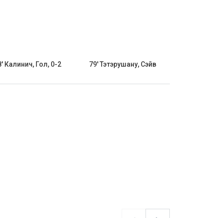
8' Калинич, Гол, 0-2
79' Тэтэрушану, Сэйв