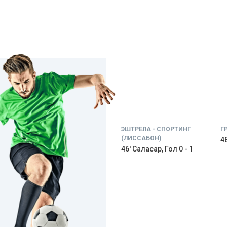
ЭШТРЕЛА - СПОРТИНГ
Г
(ЛИССАБОН)
48
46' Саласар, Гол 0 - 1