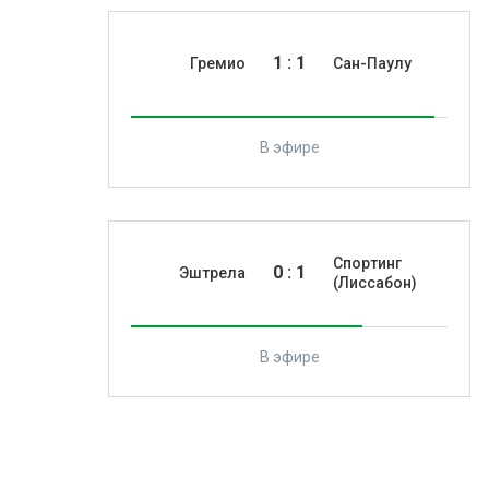
1
:
1
Гремио
Сан-Паулу
В эфире
Спортинг
0
:
1
Эштрела
(Лиссабон)
В эфире