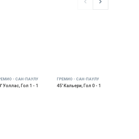
РЕМИО - САН-ПАУЛУ
ГРЕМИО - САН-ПАУЛУ
' Уоллас, Гол 1 - 1
45' Кальери, Гол 0 - 1