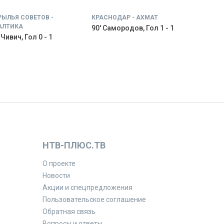
РЫЛЬЯ СОВЕТОВ -
КРАСНОДАР - АХМАТ
АЛТИКА
90' Самородов, Гол 1 - 1
 Чивич, Гол 0 - 1
НТВ-ПЛЮС.ТВ
О проекте
Новости
Акции и спецпредложения
Пользовательское соглашение
Обратная связь
Вопросы и ответы