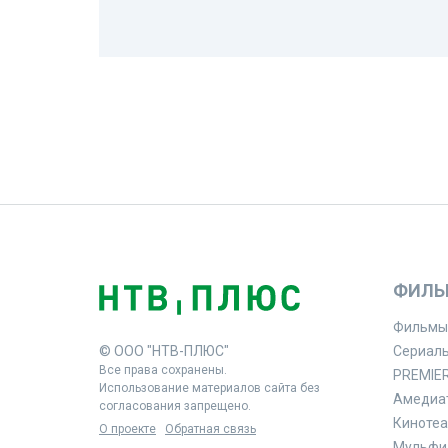
ФИЛЬ
Фильмы
© ООО "НТВ-ПЛЮС"
Сериал
Все права сохранены.
PREMIE
Использование материалов сайта без
Амедиа
согласования запрещено.
Кинотеа
О проекте
Обратная связь
Мульфи