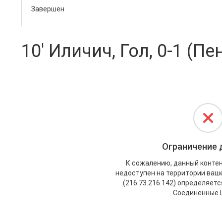
Завершен
10' Иличич, Гол, 0-1 (Пе