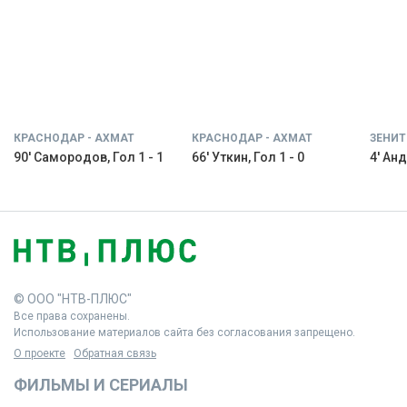
КРАСНОДАР - АХМАТ
КРАСНОДАР - АХМАТ
ЗЕНИТ
90' Самородов, Гол 1 - 1
66' Уткин, Гол 1 - 0
4' Анд
© ООО "НТВ-ПЛЮС"
Все права сохранены.
Использование материалов сайта без согласования запрещено.
О проекте
Обратная связь
ФИЛЬМЫ И СЕРИАЛЫ