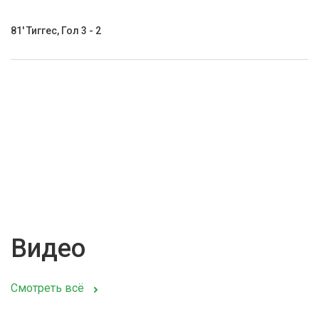
81' Тиггес, Гол 3 - 2
Видео
Смотреть всё