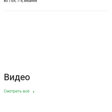
85' Гол, 1-4, Мбаппе
Видео
Смотреть всё