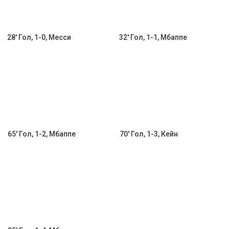
28' Гол, 1-0, Месси
32' Гол, 1-1, Мбаппе
65' Гол, 1-2, Мбаппе
70' Гол, 1-3, Кейн