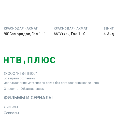
КРАСНОДАР - АХМАТ
КРАСНОДАР - АХМАТ
ЗЕНИТ
90' Самородов, Гол 1 - 1
66' Уткин, Гол 1 - 0
4' Анд
© ООО "НТВ-ПЛЮС"
Все права сохранены.
Использование материалов сайта без согласования запрещено.
О проекте
Обратная связь
ФИЛЬМЫ И СЕРИАЛЫ
Фильмы
Сериалы