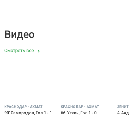
Видео
Смотреть всё
КРАСНОДАР - АХМАТ
КРАСНОДАР - АХМАТ
ЗЕНИТ
90' Самородов, Гол 1 - 1
66' Уткин, Гол 1 - 0
4' Анд