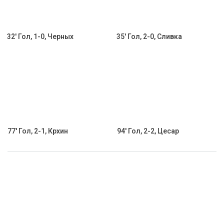
32' Гол, 1-0, Черных
35' Гол, 2-0, Сливка
77' Гол, 2-1, Крхин
94' Гол, 2-2, Цесар