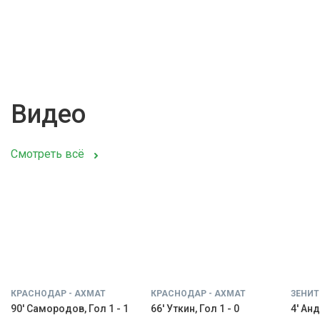
Видео
Смотреть всё
КРАСНОДАР - АХМАТ
КРАСНОДАР - АХМАТ
ЗЕНИТ
90' Самородов, Гол 1 - 1
66' Уткин, Гол 1 - 0
4' Анд