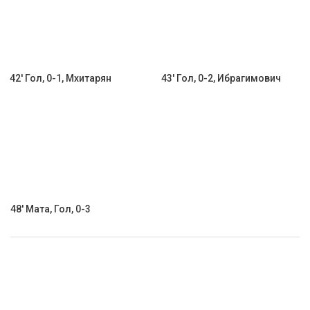
42' Гол, 0-1, Мхитарян
43' Гол, 0-2, Ибрагимович
48' Мата, Гол, 0-3