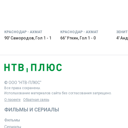
КРАСНОДАР - АХМАТ
КРАСНОДАР - АХМАТ
ЗЕНИТ
90' Самородов, Гол 1 - 1
66' Уткин, Гол 1 - 0
4' Анд
© ООО "НТВ-ПЛЮС"
Все права сохранены.
Использование материалов сайта без согласования запрещено.
О проекте
Обратная связь
ФИЛЬМЫ И СЕРИАЛЫ
Фильмы
Сериалы