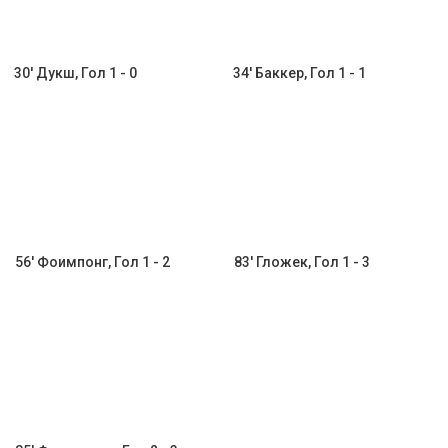
30' Дукш, Гол 1 - 0
34' Баккер, Гол 1 - 1
56' Фоимпонг, Гол 1 - 2
83' Гложек, Гол 1 - 3