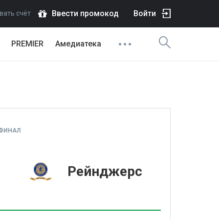
Ввести промокод
Войти
вать счёт
PREMIER
Амедиатека
 ФИНАЛ
1
Рейнджерс