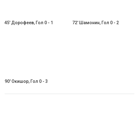
45' Дорофеев, Гол 0 - 1
72' Шамонин, Гол 0 - 2
90' Окишор, Гол 0 - 3