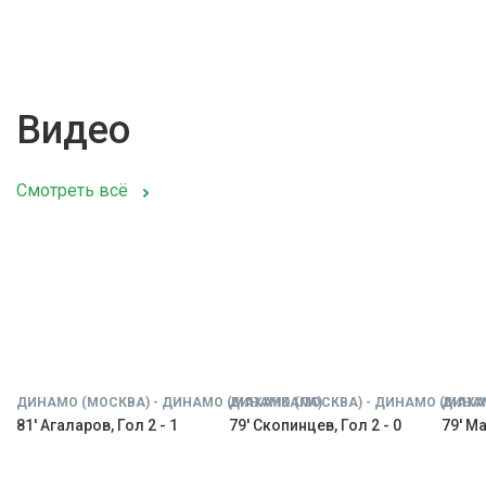
Видео
Смотреть всё
ДИНАМО (МОСКВА) - ДИНАМО (МАХАЧКАЛА)
ДИНАМО (МОСКВА) - ДИНАМО (МАХА
ДИНАМ
81' Агаларов, Гол 2 - 1
79' Скопинцев, Гол 2 - 0
79' Ма