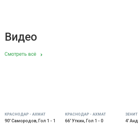
Видео
Смотреть всё
КРАСНОДАР - АХМАТ
КРАСНОДАР - АХМАТ
ЗЕНИТ
90' Самородов, Гол 1 - 1
66' Уткин, Гол 1 - 0
4' Анд