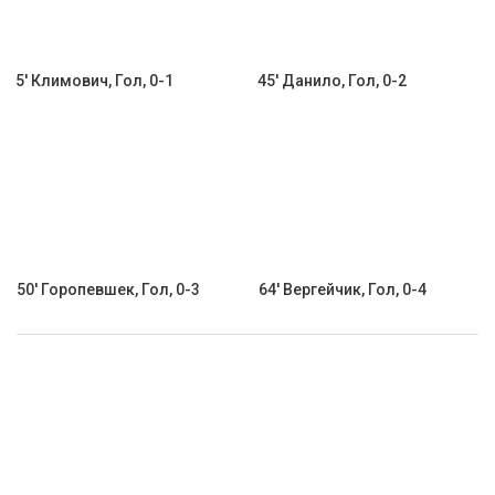
5' Климович, Гол, 0-1
45' Данило, Гол, 0-2
50' Горопевшек, Гол, 0-3
64' Вергейчик, Гол, 0-4