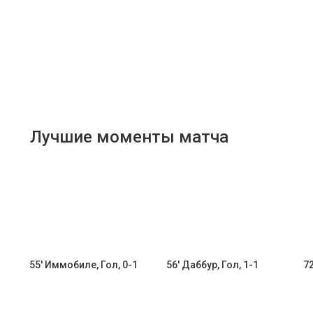
Лучшие моменты матча
55' Иммобиле, Гол, 0-1
56' Даббур, Гол, 1-1
72