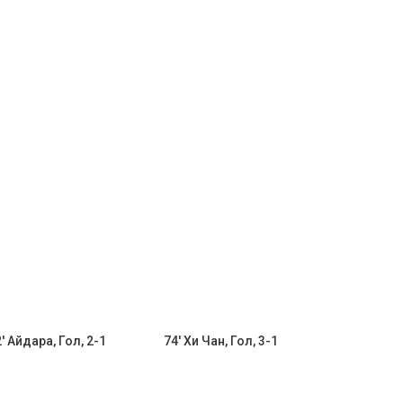
' Айдара, Гол, 2-1
74' Хи Чан, Гол, 3-1