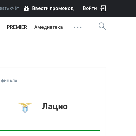
Ввести промокод
Войти
вать счёт
PREMIER
Амедиатека
4 ФИНАЛА
1
Лацио