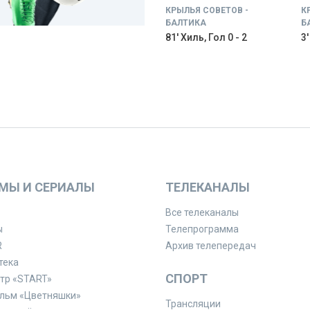
КРЫЛЬЯ СОВЕТОВ -
К
БАЛТИКА
Б
81' Хиль, Гол 0 - 2
3'
МЫ И СЕРИАЛЫ
ТЕЛЕКАНАЛЫ
Все телеканалы
ы
Телепрограмма
R
Архив телепередач
тека
СПОРТ
тр «START»
льм «Цветняшки»
Трансляции