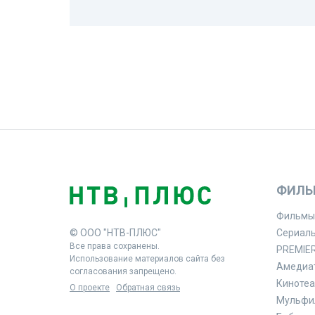
ФИЛЬ
Фильмы
© ООО "НТВ-ПЛЮС"
Сериал
Все права сохранены.
PREMIE
Использование материалов сайта без
Амедиа
согласования запрещено.
Кинотеа
О проекте
Обратная связь
Мульфи