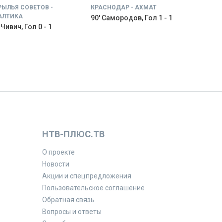
РЫЛЬЯ СОВЕТОВ -
КРАСНОДАР - АХМАТ
АЛТИКА
90' Самородов, Гол 1 - 1
 Чивич, Гол 0 - 1
НТВ-ПЛЮС.ТВ
О проекте
Новости
Акции и спецпредложения
Пользовательское соглашение
Обратная связь
Вопросы и ответы