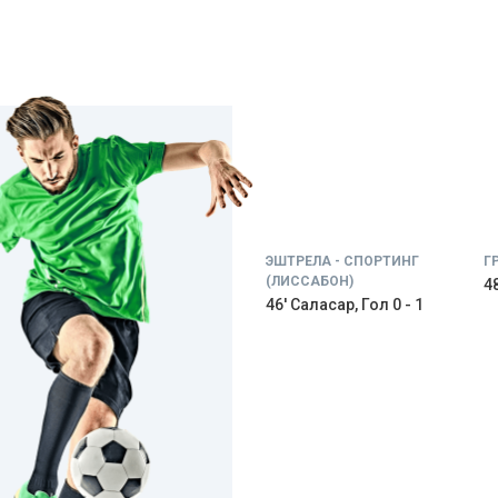
ЭШТРЕЛА - СПОРТИНГ
Г
(ЛИССАБОН)
48
46' Саласар, Гол 0 - 1