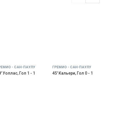
РЕМИО - САН-ПАУЛУ
ГРЕМИО - САН-ПАУЛУ
' Уоллас, Гол 1 - 1
45' Кальери, Гол 0 - 1