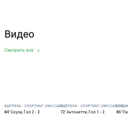
Видео
Смотреть всё
ЭШТРЕЛА - СПОРТИНГ (ЛИССАБОН)
ЭШТРЕЛА - СПОРТИНГ (ЛИССАБОН)
ГРЕМИ
84' Соуза, Гол 2 - 2
72' Антонетти, Гол 1 - 2
86' Па