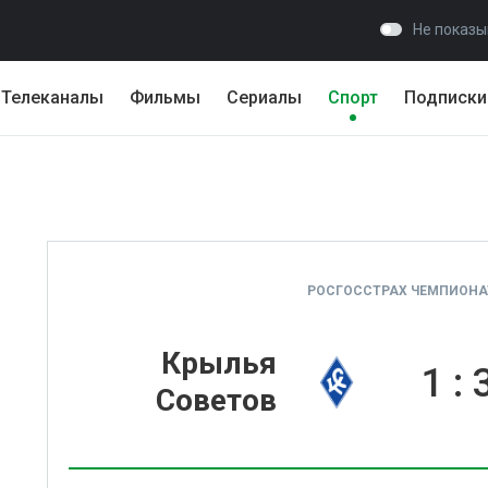
Не показы
Телеканалы
Фильмы
Сериалы
Спорт
Подписки
РОСГОССТРАХ ЧЕМПИОНАТ
Крылья
1
:
Советов