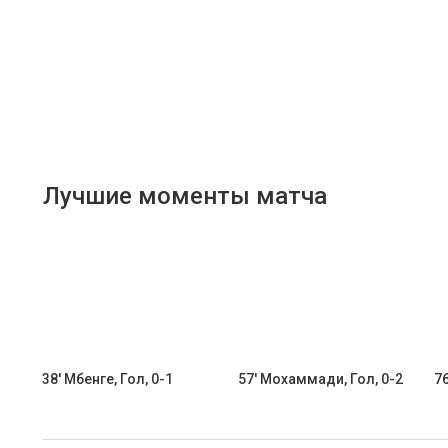
Лучшие моменты матча
38' Мбенге, Гол, 0-1
57' Мохаммади, Гол, 0-2
76