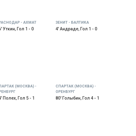
РАСНОДАР - АХМАТ
ЗЕНИТ - БАЛТИКА
' Уткин, Гол 1 - 0
4' Андраде, Гол 1 - 0
ПАРТАК (МОСКВА) -
СПАРТАК (МОСКВА) -
РЕНБУРГ
ОРЕНБУРГ
' Полех, Гол 5 - 1
80' Голыбин, Гол 4 - 1