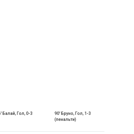
' Балай, Гол, 0-3
90' Бруно, Гол, 1-3
(пенальти)