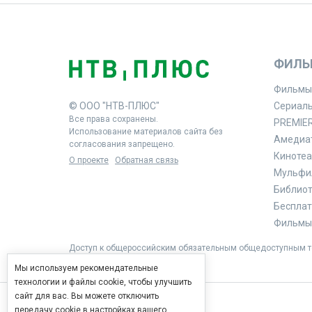
ФИЛЬ
Фильмы
© ООО "НТВ-ПЛЮС"
Сериал
Все права сохранены.
PREMIE
Использование материалов сайта без
Амедиа
согласования запрещено.
Кинотеа
О проекте
Обратная связь
Мульфи
Библиоте
Бесплат
Фильмы 
Доступ к общероссийским обязательным общедоступным те
Мы используем рекомендательные
технологии и файлы cookie, чтобы улучшить
сайт для вас. Вы можете отключить
передачу cookie в настройках вашего