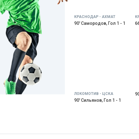
КРАСНОДАР - АХМАТ
К
90' Самородов, Гол 1 - 1
66
ЛОКОМОТИВ - ЦСКА
9
90' Сильянов, Гол 1 - 1