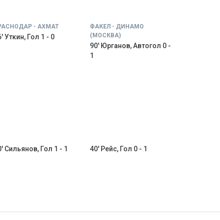
РАСНОДАР - АХМАТ
ФАКЕЛ - ДИНАМО
(МОСКВА)
' Уткин, Гол 1 - 0
90' Юрганов, Автогол 0 -
1
0' Сильянов, Гол 1 - 1
40' Рейс, Гол 0 - 1