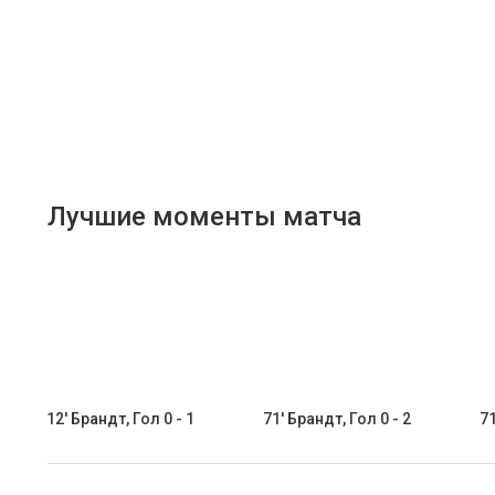
Лучшие моменты матча
12' Брандт, Гол 0 - 1
71' Брандт, Гол 0 - 2
71