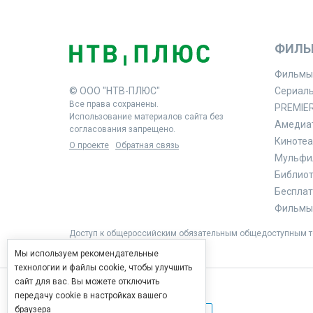
ФИЛЬ
Фильмы
© ООО "НТВ-ПЛЮС"
Сериал
Все права сохранены.
PREMIE
Использование материалов сайта без
Амедиа
согласования запрещено.
Кинотеа
О проекте
Обратная связь
Мульфи
Библиоте
Бесплат
Фильмы 
Доступ к общероссийским обязательным общедоступным те
Мы используем рекомендательные
технологии и файлы cookie, чтобы улучшить
сайт для вас. Вы можете отключить
передачу cookie в настройках вашего
браузера