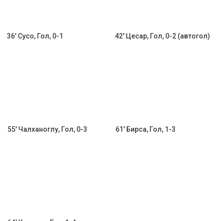
36' Сусо, Гол, 0-1
42' Цесар, Гол, 0-2 (автогол)
55' Чалханоглу, Гол, 0-3
61' Бирса, Гол, 1-3