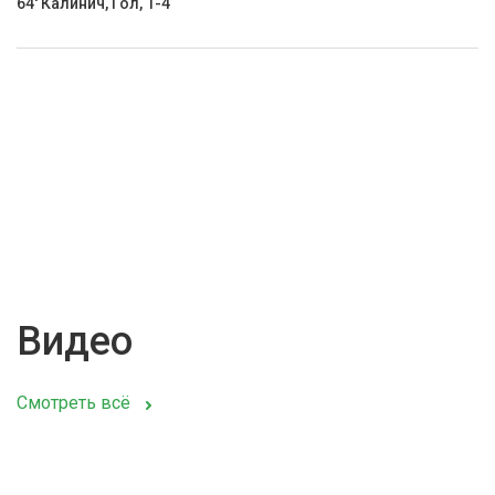
64' Калинич, Гол, 1-4
Видео
Смотреть всё