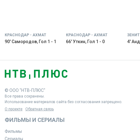
КРАСНОДАР - АХМАТ
КРАСНОДАР - АХМАТ
ЗЕНИТ
90' Самородов, Гол 1 - 1
66' Уткин, Гол 1 - 0
4' Анд
© ООО "НТВ-ПЛЮС"
Все права сохранены.
Использование материалов сайта без согласования запрещено.
О проекте
Обратная связь
ФИЛЬМЫ И СЕРИАЛЫ
Фильмы
Сериалы