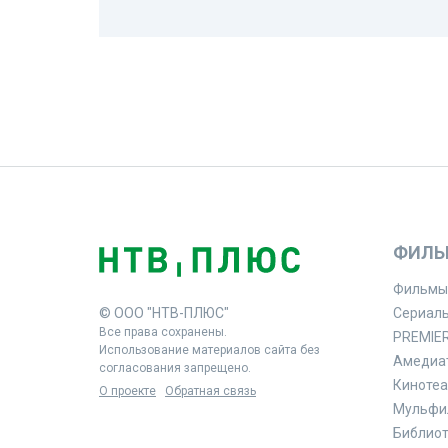
ФИЛЬ
Фильмы
© ООО "НТВ-ПЛЮС"
Сериал
Все права сохранены.
PREMIE
Использование материалов сайта без
Амедиа
согласования запрещено.
Кинотеа
О проекте
Обратная связь
Мульфи
Библиоте