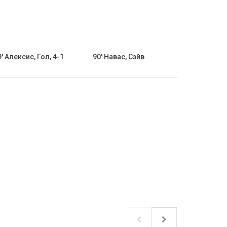
9' Алексис, Гол, 4-1
90' Навас, Сэйв