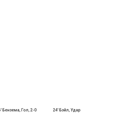
' Бензема, Гол, 2-0
24' Бэйл, Удар