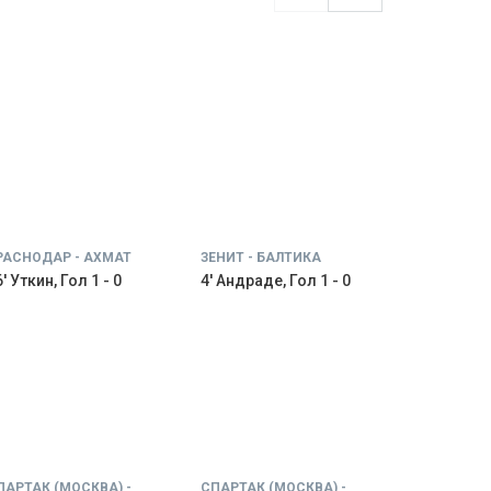
РАСНОДАР - АХМАТ
ЗЕНИТ - БАЛТИКА
' Уткин, Гол 1 - 0
4' Андраде, Гол 1 - 0
ПАРТАК (МОСКВА) -
СПАРТАК (МОСКВА) -