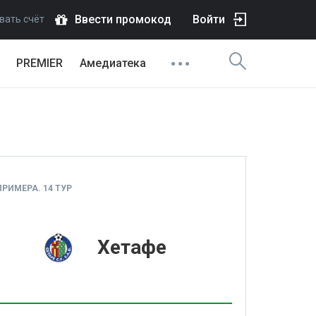
Ввести промокод
Войти
вать счёт
PREMIER
Амедиатека
РИМЕРА. 14 ТУР
1
Хетафе