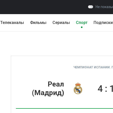
Не показы
Телеканалы
Фильмы
Сериалы
Спорт
Подписки
ЧЕМПИОНАТ ИСПАНИИ. П
Реал
4
:
(Мадрид)