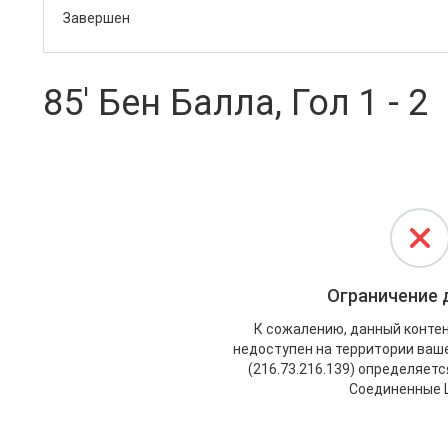
Завершен
85' Бен Балла, Гол 1 - 2