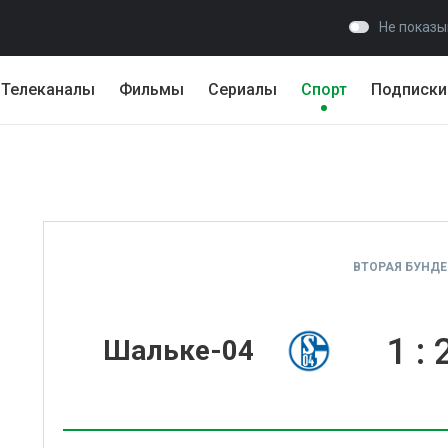
Не показы
Телеканалы
Фильмы
Сериалы
Спорт
Подписки
ВТОРАЯ БУНДЕ
1
:
Шальке-04