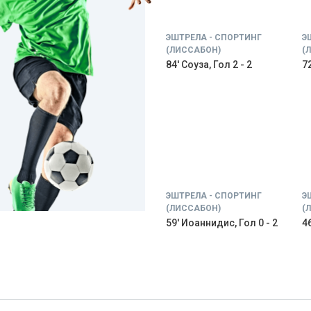
ЭШТРЕЛА - СПОРТИНГ
Э
(ЛИССАБОН)
(
84' Соуза, Гол 2 - 2
72
ЭШТРЕЛА - СПОРТИНГ
Э
(ЛИССАБОН)
(
59' Иоаннидис, Гол 0 - 2
46