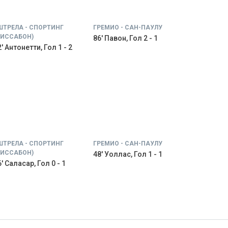
ШТРЕЛА - СПОРТИНГ
ГРЕМИО - САН-ПАУЛУ
ЛИССАБОН)
86' Павон, Гол 2 - 1
' Антонетти, Гол 1 - 2
ШТРЕЛА - СПОРТИНГ
ГРЕМИО - САН-ПАУЛУ
ЛИССАБОН)
48' Уоллас, Гол 1 - 1
' Саласар, Гол 0 - 1