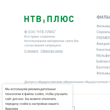
ФИЛЬ
Фильмы
© ООО "НТВ-ПЛЮС"
Сериал
Все права сохранены.
PREMIE
Использование материалов сайта без
Амедиа
согласования запрещено.
Кинотеа
О проекте
Обратная связь
Мульфи
Библиоте
Бесплат
Фильмы 
Доступ к общероссийским обязательным общедоступным те
Мы используем рекомендательные
технологии и файлы cookie, чтобы улучшить
сайт для вас. Вы можете отключить
передачу cookie в настройках вашего
браузера