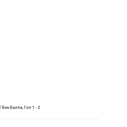
' Бен Балла, Гол 1 - 2