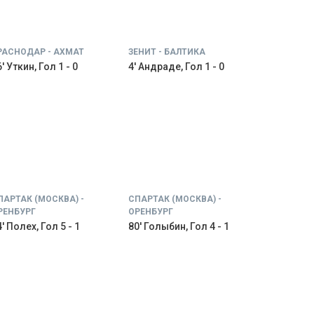
РАСНОДАР - АХМАТ
ЗЕНИТ - БАЛТИКА
' Уткин, Гол 1 - 0
4' Андраде, Гол 1 - 0
ПАРТАК (МОСКВА) -
СПАРТАК (МОСКВА) -
РЕНБУРГ
ОРЕНБУРГ
' Полех, Гол 5 - 1
80' Голыбин, Гол 4 - 1