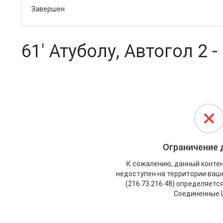
Завершен
61' Атуболу, Автогол 2 -