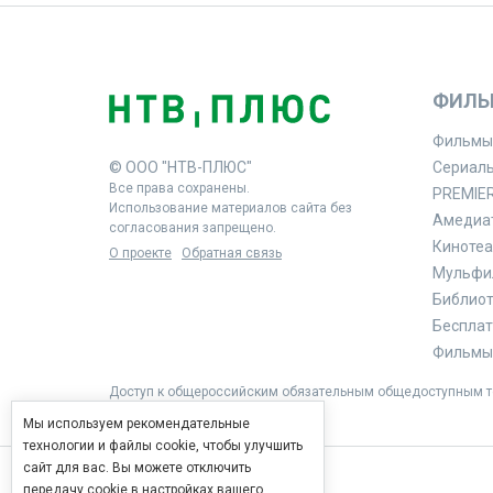
ФИЛЬ
Фильмы
© ООО "НТВ-ПЛЮС"
Сериал
Все права сохранены.
PREMIE
Использование материалов сайта без
Амедиа
согласования запрещено.
Кинотеа
О проекте
Обратная связь
Мульфи
Библиоте
Бесплат
Фильмы 
Доступ к общероссийским обязательным общедоступным те
Мы используем рекомендательные
технологии и файлы cookie, чтобы улучшить
сайт для вас. Вы можете отключить
передачу cookie в настройках вашего