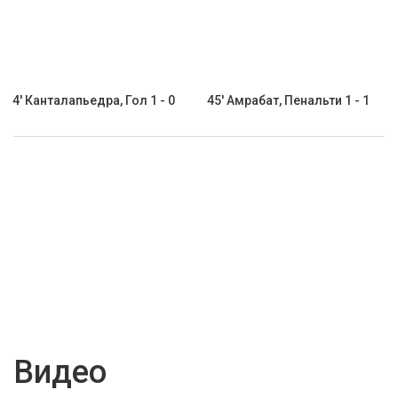
4' Канталапьедра, Гол 1 - 0
45' Амрабат, Пенальти 1 - 1
Видео