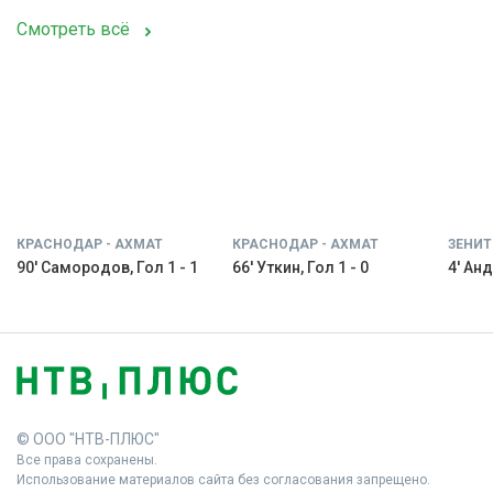
Смотреть всё
КРАСНОДАР - АХМАТ
КРАСНОДАР - АХМАТ
ЗЕНИТ
90' Самородов, Гол 1 - 1
66' Уткин, Гол 1 - 0
4' Анд
© ООО "НТВ-ПЛЮС"
Все права сохранены.
Использование материалов сайта без согласования запрещено.