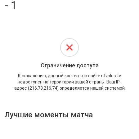
- 1
Активировать промокод
Лучшие моменты матча