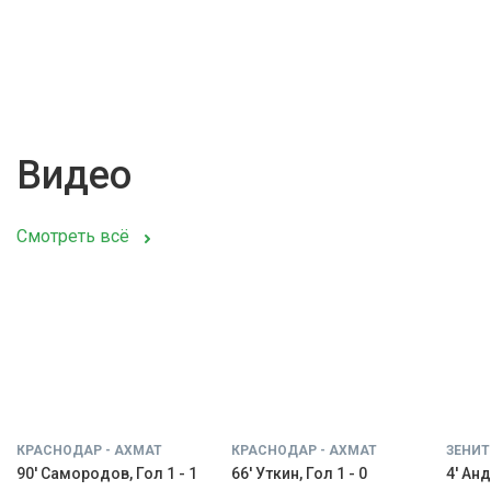
Видео
Смотреть всё
КРАСНОДАР - АХМАТ
КРАСНОДАР - АХМАТ
ЗЕНИТ
90' Самородов, Гол 1 - 1
66' Уткин, Гол 1 - 0
4' Анд