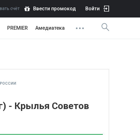
Ввести промокод
Войти
вать счёт
PREMIER
Амедиатека
 РОССИИ
г) - Крылья Советов