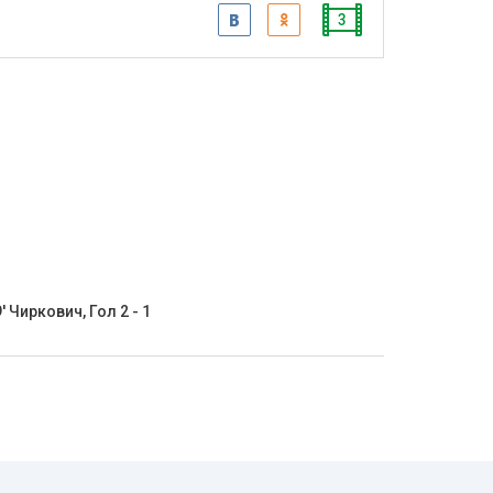
3
' Чиркович, Гол 2 - 1