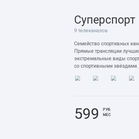
Суперспорт
9 телеканалов
Семейство спортивных кана
Прямые трансляции лучших
экстремальные виды спорт
со спортивными звёздами.
599
РУБ
МЕС