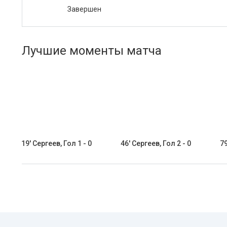
Завершен
Лучшие моменты матча
19' Сергеев, Гол 1 - 0
46' Сергеев, Гол 2 - 0
79