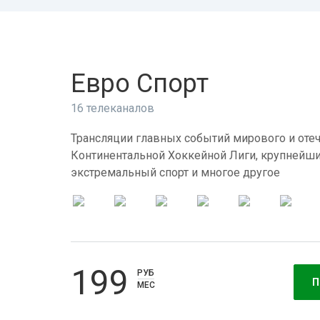
Евро Спорт
16 телеканалов
Трансляции главных событий мирового и отеч
Континентальной Хоккейной Лиги, крупнейши
экстремальный спорт и многое другое
199
РУБ
П
МЕС