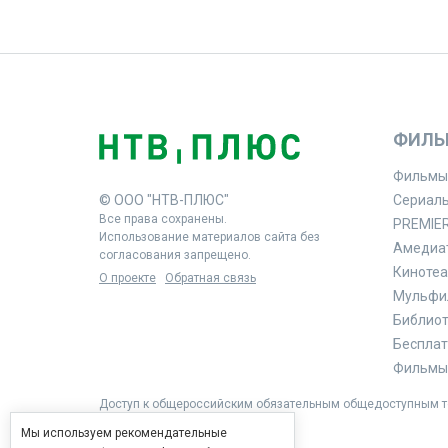
ФИЛЬ
Фильмы
© ООО "НТВ-ПЛЮС"
Сериал
Все права сохранены.
PREMIE
Использование материалов сайта без
Амедиа
согласования запрещено.
Кинотеа
О проекте
Обратная связь
Мульфи
Библиоте
Бесплат
Фильмы 
Доступ к общероссийским обязательным общедоступным те
Мы используем рекомендательные