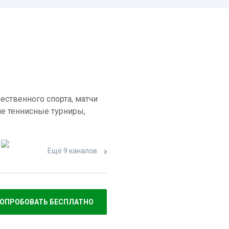
ественного спорта, матчи
е теннисные турниры,
Ещё 9 каналов
ОПРОБОВАТЬ БЕСПЛАТНО