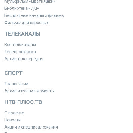
Мульфильм «Цветняшки»
Библиотека «viju»
Бесплатные каналы и фильмы
Фильмы для взрослых
ТЕЛЕКАНАЛЫ
Все телеканалы
Телепрограмма
Архив телепередач
СПОРТ
Трансляции
Архив и лучшие моменты
НТВ-ПЛЮС.ТВ
О проекте
Новости
Акции и спецпредложения