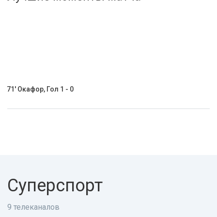
Активировать промокод
71' Окафор, Гол 1 - 0
Суперспорт
9 телеканалов