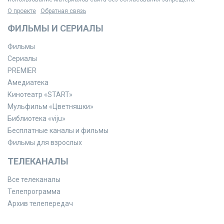
О проекте
Обратная связь
ФИЛЬМЫ И СЕРИАЛЫ
Фильмы
Сериалы
PREMIER
Амедиатека
Кинотеатр «START»
Мульфильм «Цветняшки»
Библиотека «viju»
Бесплатные каналы и фильмы
Фильмы для взрослых
ТЕЛЕКАНАЛЫ
Все телеканалы
Телепрограмма
Архив телепередач