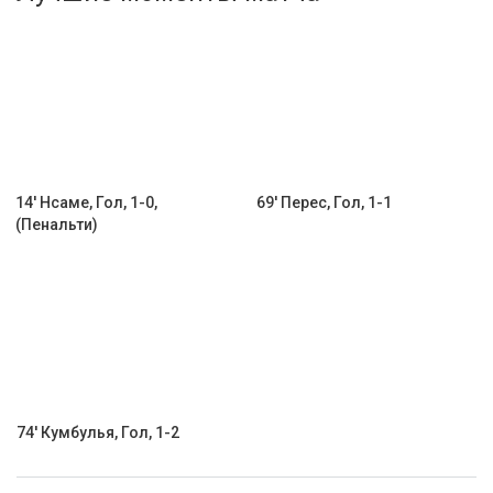
Активировать промокод
14' Нсаме, Гол, 1-0,
69' Перес, Гол, 1-1
(Пенальти)
74' Кумбулья, Гол, 1-2