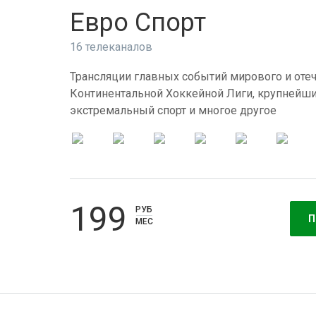
Евро Спорт
16 телеканалов
Трансляции главных событий мирового и отеч
Континентальной Хоккейной Лиги, крупнейши
экстремальный спорт и многое другое
199
РУБ
П
МЕС