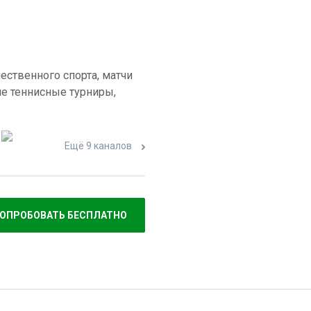
ественного спорта, матчи
е теннисные турниры,
Ещё 9 каналов
ОПРОБОВАТЬ БЕСПЛАТНО