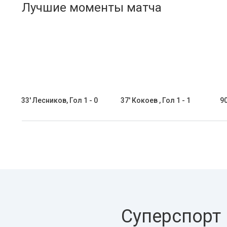
Лучшие моменты матча
33' Лесников, Гол 1 - 0
37' Кокоев , Гол 1 - 1
9
Суперспорт