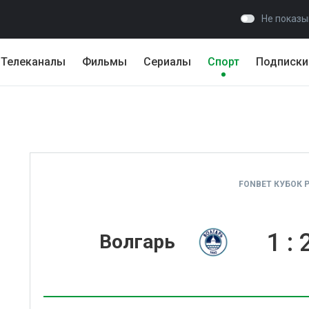
Не показы
Телеканалы
Фильмы
Сериалы
Спорт
Подписки
FONBET КУБОК 
1
:
Волгарь