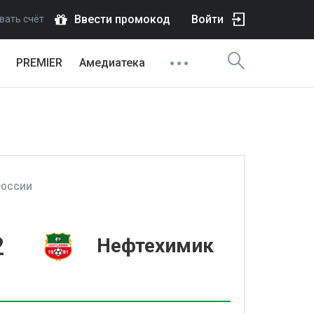
Ввести промокод
Войти
вать счёт
PREMIER
Амедиатека
РОССИИ
2
Нефтехимик