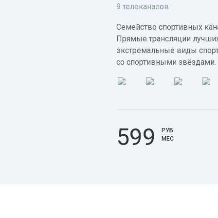
9 телеканалов
Семейство спортивных кана
Прямые трансляции лучших
экстремальные виды спорт
со спортивными звёздами.
599
РУБ
МЕС