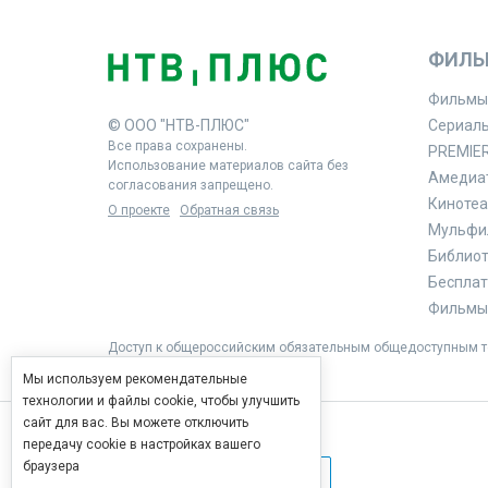
ФИЛЬ
Фильмы
© ООО "НТВ-ПЛЮС"
Сериал
Все права сохранены.
PREMIE
Использование материалов сайта без
Амедиа
согласования запрещено.
Кинотеа
О проекте
Обратная связь
Мульфи
Библиоте
Бесплат
Фильмы 
Доступ к общероссийским обязательным общедоступным те
Мы используем рекомендательные
технологии и файлы cookie, чтобы улучшить
сайт для вас. Вы можете отключить
передачу cookie в настройках вашего
браузера