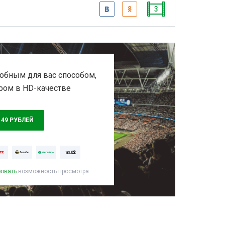
3
обным для вас способом,
ром в HD-качестве
149 РУБЛЕЙ
ровать
возможность просмотра