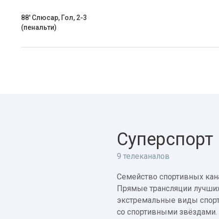
88' Слюсар, Гол, 2-3
(пенальти)
Суперспорт
9 телеканалов
Семейство спортивных кана
Прямые трансляции лучших
экстремальные виды спорт
со спортивными звёздами.