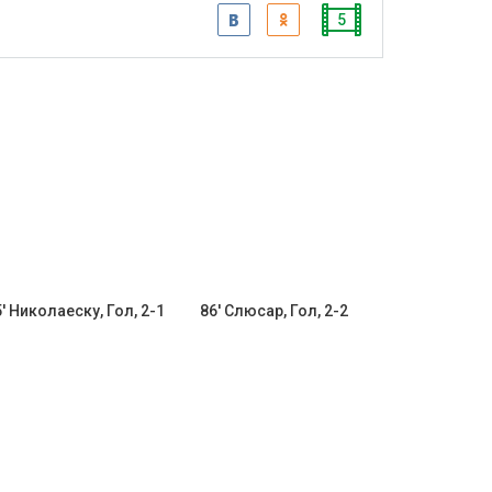
5
' Николаеску, Гол, 2-1
86' Слюсар, Гол, 2-2