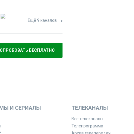
Ещё 9 каналов
ОПРОБОВАТЬ БЕСПЛАТНО
МЫ И СЕРИАЛЫ
ТЕЛЕКАНАЛЫ
Все телеканалы
ы
Телепрограмма
R
Архив телепередач