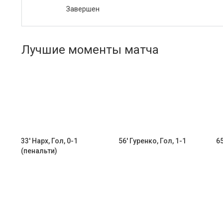
Завершен
Лучшие моменты матча
33' Нарх, Гол, 0-1
56' Гуренко, Гол, 1-1
65
(пенальти)