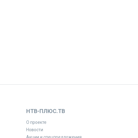
НТВ-ПЛЮС.ТВ
О проекте
Новости
Акции и спецпредложения