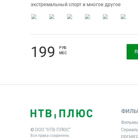
экстремальный спорт и многое другое
199
РУБ
П
МЕС
ФИЛЬ
Фильмы
© ООО "НТВ-ПЛЮС"
Сериал
Все права сохранены.
PREMIE