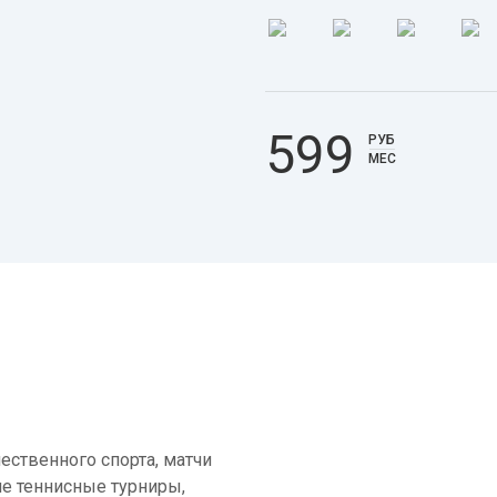
599
РУБ
МЕС
ественного спорта, матчи
е теннисные турниры,