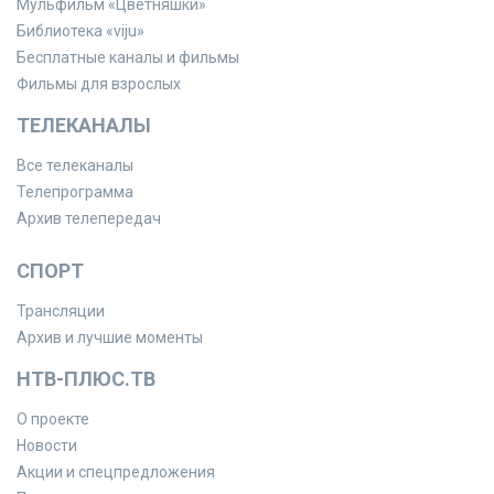
Мульфильм «Цветняшки»
Библиотека «viju»
Бесплатные каналы и фильмы
Фильмы для взрослых
ТЕЛЕКАНАЛЫ
Все телеканалы
Телепрограмма
Архив телепередач
СПОРТ
Трансляции
Архив и лучшие моменты
НТВ-ПЛЮС.ТВ
О проекте
Новости
Акции и спецпредложения