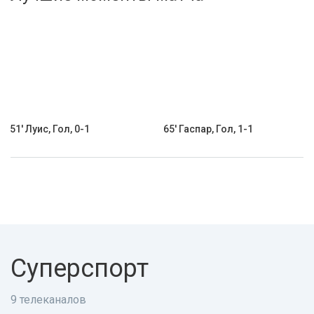
Активировать промокод
51' Луис, Гол, 0-1
65' Гаспар, Гол, 1-1
Суперспорт
9 телеканалов