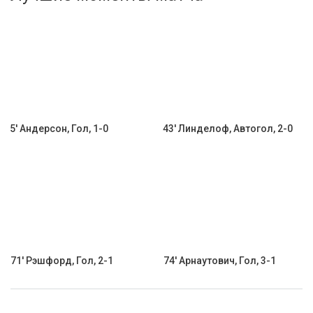
Активировать промокод
5' Андерсон, Гол, 1-0
43' Линделоф, Автогол, 2-0
71' Рэшфорд, Гол, 2-1
74' Арнаутович, Гол, 3-1