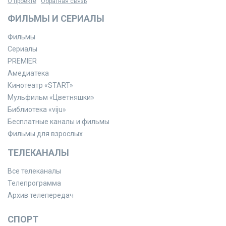
О проекте
Обратная связь
ФИЛЬМЫ И СЕРИАЛЫ
Фильмы
Сериалы
PREMIER
Амедиатека
Кинотеатр «START»
Мульфильм «Цветняшки»
Библиотека «viju»
Бесплатные каналы и фильмы
Фильмы для взрослых
ТЕЛЕКАНАЛЫ
Все телеканалы
Телепрограмма
Архив телепередач
СПОРТ