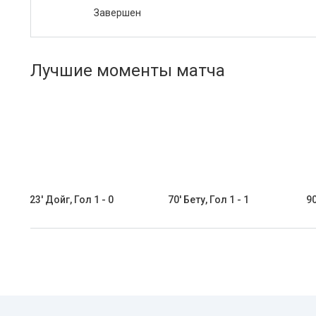
Завершен
Лучшие моменты матча
23' Дойг, Гол 1 - 0
70' Бету, Гол 1 - 1
90