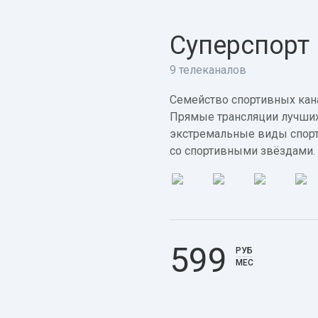
Суперспорт
9 телеканалов
Семейство спортивных кана
Прямые трансляции лучших
экстремальные виды спорт
со спортивными звёздами.
599
РУБ
МЕС