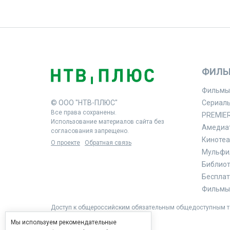
ФИЛЬ
Фильмы
© ООО "НТВ-ПЛЮС"
Сериал
Все права сохранены.
PREMIE
Использование материалов сайта без
Амедиа
согласования запрещено.
Кинотеа
О проекте
Обратная связь
Мульфи
Библиоте
Бесплат
Фильмы 
Доступ к общероссийским обязательным общедоступным те
Мы используем рекомендательные