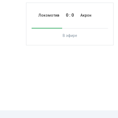
0
:
0
Локомотив
Акрон
В эфире