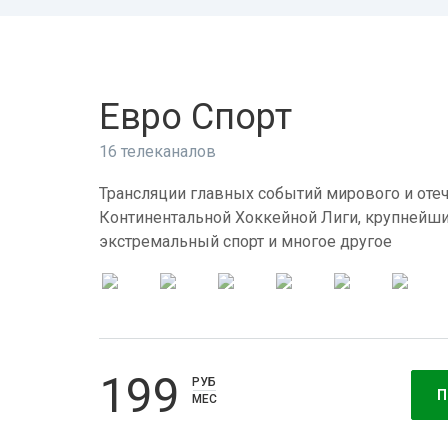
Евро Спорт
16 телеканалов
Трансляции главных событий мирового и отеч
Континентальной Хоккейной Лиги, крупнейши
экстремальный спорт и многое другое
199
РУБ
П
МЕС