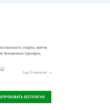
ественного спорта, матчи
е теннисные турниры,
Ещё 9 каналов
ОПРОБОВАТЬ БЕСПЛАТНО