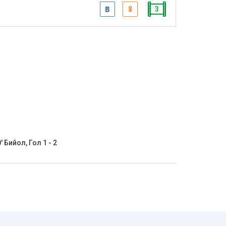
3
' Бийол, Гол 1 - 2