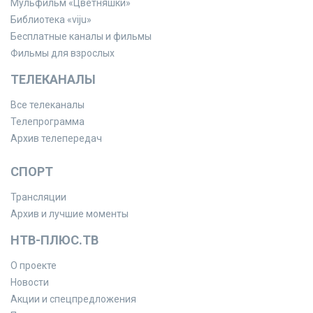
Мульфильм «Цветняшки»
Библиотека «viju»
Бесплатные каналы и фильмы
Фильмы для взрослых
ТЕЛЕКАНАЛЫ
Все телеканалы
Телепрограмма
Архив телепередач
СПОРТ
Трансляции
Архив и лучшие моменты
НТВ-ПЛЮС.ТВ
О проекте
Новости
Акции и спецпредложения