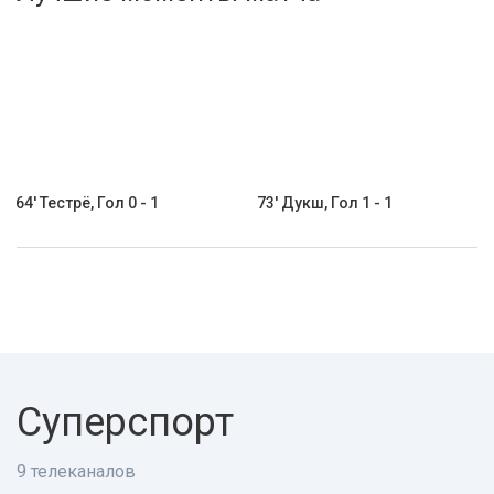
Активировать промокод
64' Тестрё, Гол 0 - 1
73' Дукш, Гол 1 - 1
Суперспорт
9 телеканалов