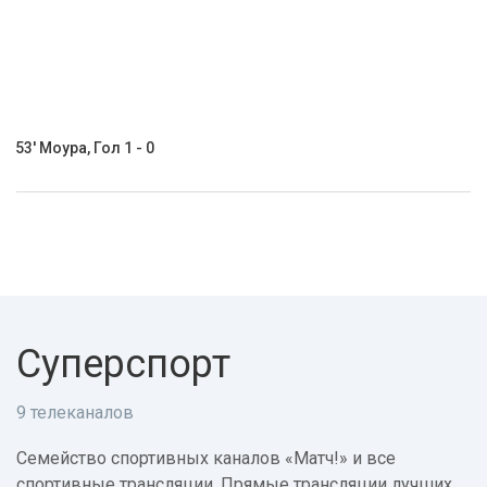
53' Моура, Гол 1 - 0
Суперспорт
9 телеканалов
Семейство спортивных каналов «Матч!» и все
спортивные трансляции. Прямые трансляции лучших