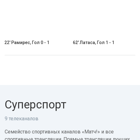
22' Рамирес, Гол 0 - 1
62' Латаса, Гол 1 - 1
Суперспорт
9 телеканалов
Семейство спортивных каналов «Матч!» и все
спортивные трансляции. Прямые трансляции лучших