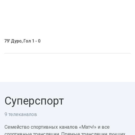
79' Дуро, Гол 1 - 0
Суперспорт
9 телеканалов
Семейство спортивных каналов «Матч!» и все
спортивные трансляции. Прямые трансляции лучших