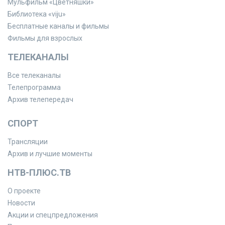
Мульфильм «Цветняшки»
Библиотека «viju»
Бесплатные каналы и фильмы
Фильмы для взрослых
ТЕЛЕКАНАЛЫ
Все телеканалы
Телепрограмма
Архив телепередач
СПОРТ
Трансляции
Архив и лучшие моменты
НТВ-ПЛЮС.ТВ
О проекте
Новости
Акции и спецпредложения