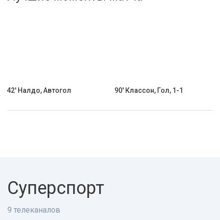
Активировать промокод
42' Налдо, Автогол
90' Классон, Гол, 1-1
Суперспорт
9 телеканалов