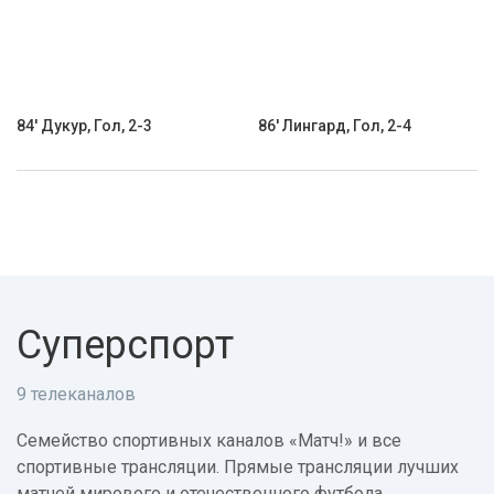
84' Дукур, Гол, 2-3
86' Лингард, Гол, 2-4
Суперспорт
9 телеканалов
Семейство спортивных каналов «Матч!» и все
спортивные трансляции. Прямые трансляции лучших
матчей мирового и отечественного футбола,