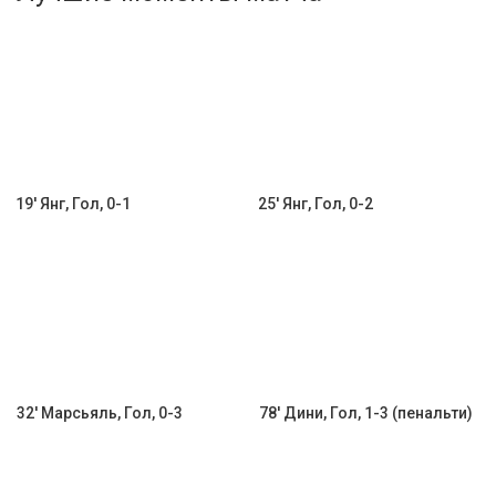
Активировать промокод
19' Янг, Гол, 0-1
25' Янг, Гол, 0-2
32' Марсьяль, Гол, 0-3
78' Дини, Гол, 1-3 (пенальти)