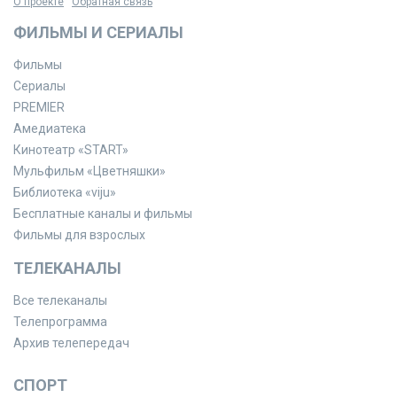
О проекте
Обратная связь
ФИЛЬМЫ И СЕРИАЛЫ
Фильмы
Сериалы
PREMIER
Амедиатека
Кинотеатр «START»
Мульфильм «Цветняшки»
Библиотека «viju»
Бесплатные каналы и фильмы
Фильмы для взрослых
ТЕЛЕКАНАЛЫ
Все телеканалы
Телепрограмма
Архив телепередач
СПОРТ