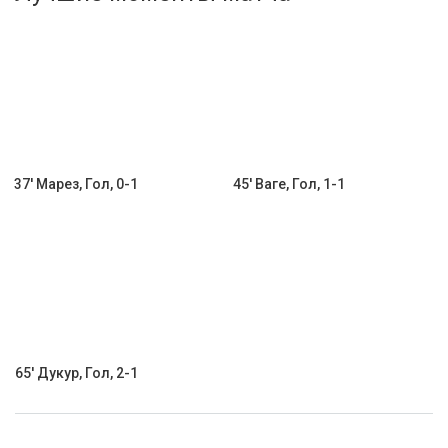
Активировать промокод
37' Марез, Гол, 0-1
45' Ваге, Гол, 1-1
65' Дукур, Гол, 2-1