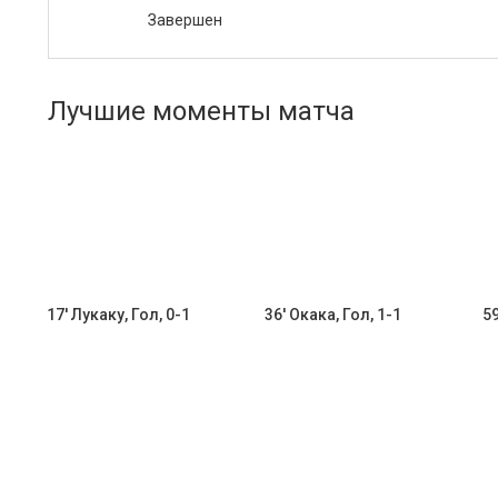
Завершен
Лучшие моменты матча
17' Лукаку, Гол, 0-1
36' Окака, Гол, 1-1
59