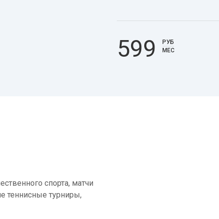
599
РУБ
МЕС
ественного спорта, матчи
е теннисные турниры,