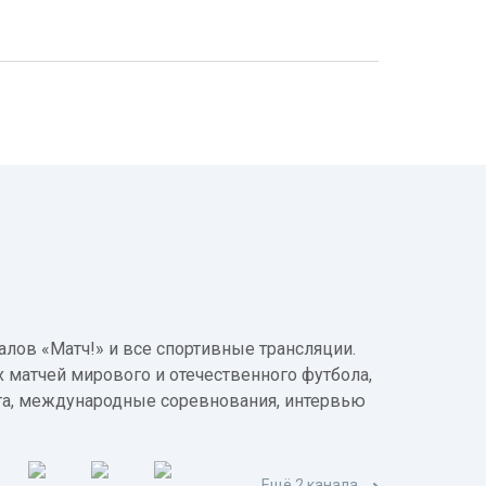
лов «Матч!» и все спортивные трансляции.
 матчей мирового и отечественного футбола,
а, международные соревнования, интервью
Ещё 2 канала