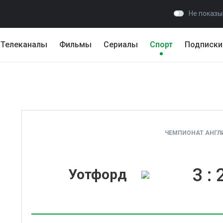
Не показы
Телеканалы
Фильмы
Сериалы
Спорт
Подписки
ЧЕМПИОНАТ АНГЛИ
3
:
Уотфорд