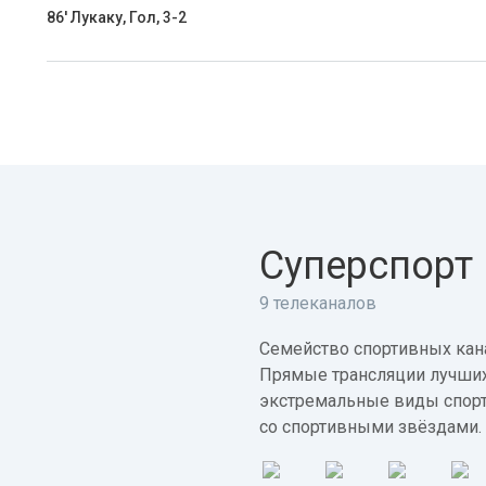
86' Лукаку, Гол, 3-2
Суперспорт
9 телеканалов
Семейство спортивных кана
Прямые трансляции лучших
экстремальные виды спорт
со спортивными звёздами.