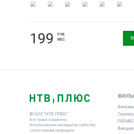
199
РУБ
П
МЕС
ФИЛЬ
Фильмы
© ООО "НТВ-ПЛЮС"
Сериал
Все права сохранены.
PREMIE
Использование материалов сайта без
Амедиа
согласования запрещено.