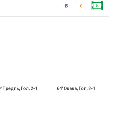
5
' Прёдль, Гол, 2-1
64' Окака, Гол, 3-1