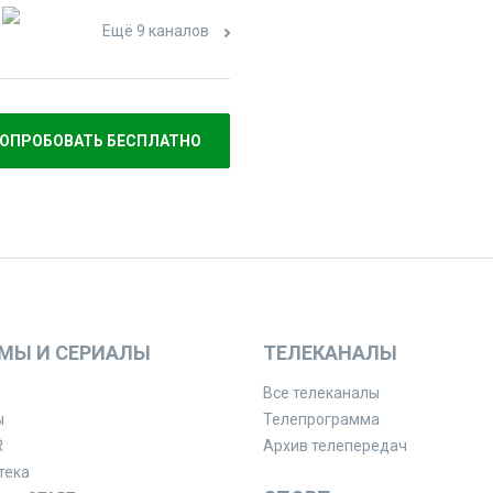
Ещё 9 каналов
ОПРОБОВАТЬ БЕСПЛАТНО
МЫ И СЕРИАЛЫ
ТЕЛЕКАНАЛЫ
Все телеканалы
ы
Телепрограмма
R
Архив телепередач
тека