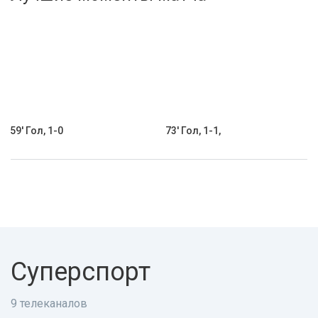
Активировать промокод
59' Гол, 1-0
73' Гол, 1-1,
Суперспорт
9 телеканалов