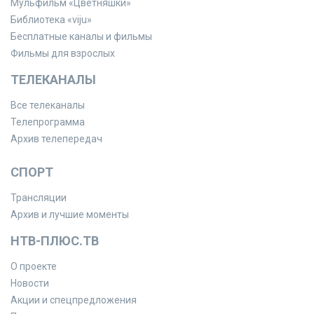
Мульфильм «Цветняшки»
Библиотека «viju»
Бесплатные каналы и фильмы
Фильмы для взрослых
ТЕЛЕКАНАЛЫ
Все телеканалы
Телепрограмма
Архив телепередач
СПОРТ
Трансляции
Архив и лучшие моменты
НТВ-ПЛЮС.ТВ
О проекте
Новости
Акции и спецпредложения