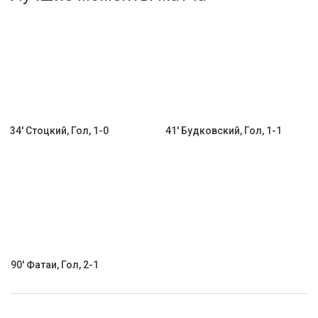
Активировать промокод
34' Стоцкий, Гол, 1-0
41' Будковский, Гол, 1-1
90' Фатаи, Гол, 2-1