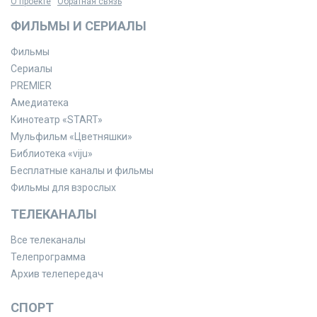
О проекте
Обратная связь
ФИЛЬМЫ И СЕРИАЛЫ
Фильмы
Сериалы
PREMIER
Амедиатека
Кинотеатр «START»
Мульфильм «Цветняшки»
Библиотека «viju»
Бесплатные каналы и фильмы
Фильмы для взрослых
ТЕЛЕКАНАЛЫ
Все телеканалы
Телепрограмма
Архив телепередач
СПОРТ