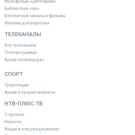
Мульфильм «Цветняшки»
Библиотека «viju»
Бесплатные каналы и фильмы
Фильмы для взрослых
ТЕЛЕКАНАЛЫ
Все телеканалы
Телепрограмма
Архив телепередач
СПОРТ
Трансляции
Архив и лучшие моменты
НТВ-ПЛЮС.ТВ
О проекте
Новости
Акции и спецпредложения