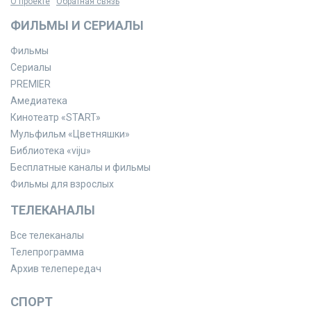
О проекте
Обратная связь
ФИЛЬМЫ И СЕРИАЛЫ
Фильмы
Сериалы
PREMIER
Амедиатека
Кинотеатр «START»
Мульфильм «Цветняшки»
Библиотека «viju»
Бесплатные каналы и фильмы
Фильмы для взрослых
ТЕЛЕКАНАЛЫ
Все телеканалы
Телепрограмма
Архив телепередач
СПОРТ