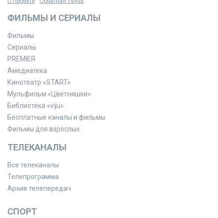
О проекте
Обратная связь
ФИЛЬМЫ И СЕРИАЛЫ
Фильмы
Сериалы
PREMIER
Амедиатека
Кинотеатр «START»
Мульфильм «Цветняшки»
Библиотека «viju»
Бесплатные каналы и фильмы
Фильмы для взрослых
ТЕЛЕКАНАЛЫ
Все телеканалы
Телепрограмма
Архив телепередач
СПОРТ