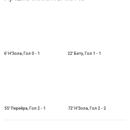
Активировать промокод
6' Н'Зола, Гол 0 - 1
22' Бету, Гол 1 - 1
55' Перейра, Гол 2 - 1
72' Н'Зола, Гол 2 - 2