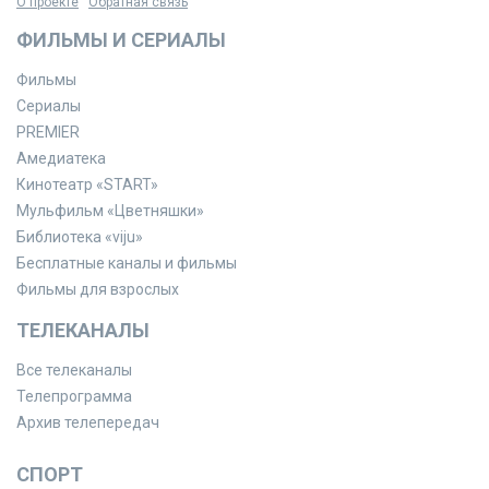
О проекте
Обратная связь
ФИЛЬМЫ И СЕРИАЛЫ
Фильмы
Сериалы
PREMIER
Амедиатека
Кинотеатр «START»
Мульфильм «Цветняшки»
Библиотека «viju»
Бесплатные каналы и фильмы
Фильмы для взрослых
ТЕЛЕКАНАЛЫ
Все телеканалы
Телепрограмма
Архив телепередач
СПОРТ