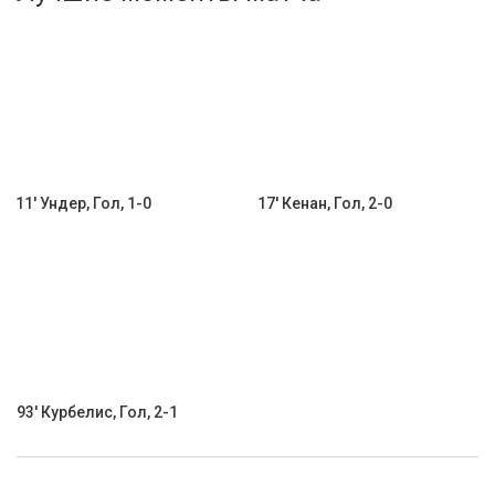
Активировать промокод
11' Ундер, Гол, 1-0
17' Кенан, Гол, 2-0
93' Курбелис, Гол, 2-1