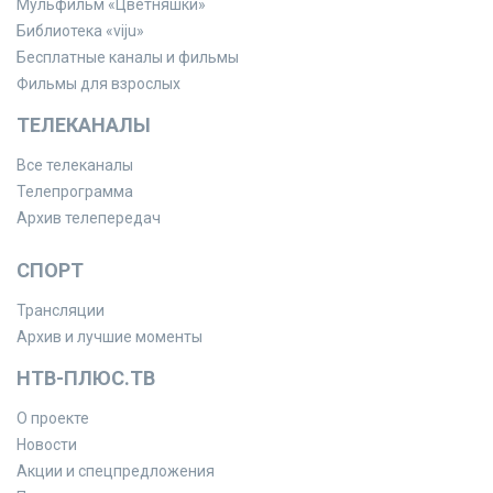
Мульфильм «Цветняшки»
Библиотека «viju»
Бесплатные каналы и фильмы
Фильмы для взрослых
ТЕЛЕКАНАЛЫ
Все телеканалы
Телепрограмма
Архив телепередач
СПОРТ
Трансляции
Архив и лучшие моменты
НТВ-ПЛЮС.ТВ
О проекте
Новости
Акции и спецпредложения