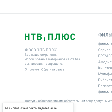
ФИЛЬ
Фильмы
© ООО "НТВ-ПЛЮС"
Сериал
Все права сохранены.
PREMIE
Использование материалов сайта без
Амедиа
согласования запрещено.
Кинотеа
О проекте
Обратная связь
Мульфи
Библиоте
Бесплат
Фильмы 
Доступ к общероссийским обязательным общедоступным те
Мы используем рекомендательные