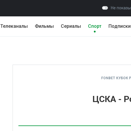
Не показы
Телеканалы
Фильмы
Сериалы
Спорт
Подписки
FONBET КУБОК 
ЦСКА - Р