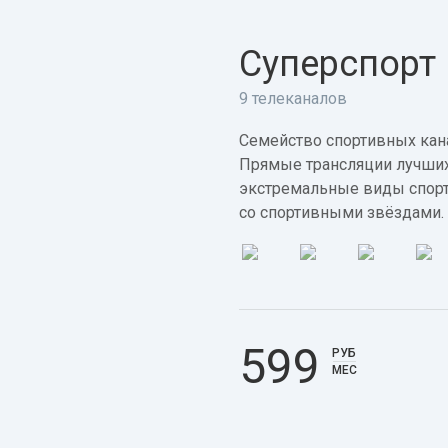
Суперспорт
9 телеканалов
Семейство спортивных кана
Прямые трансляции лучших
экстремальные виды спорт
со спортивными звёздами.
599
РУБ
МЕС