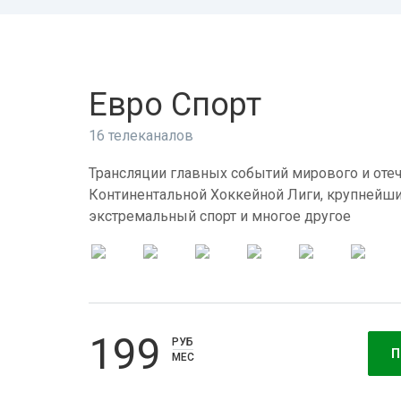
Евро Спорт
16 телеканалов
Трансляции главных событий мирового и отеч
Континентальной Хоккейной Лиги, крупнейши
экстремальный спорт и многое другое
199
РУБ
П
МЕС