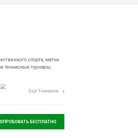
ественного спорта, матчи
е теннисные турниры,
Ещё 9 каналов
ОПРОБОВАТЬ БЕСПЛАТНО