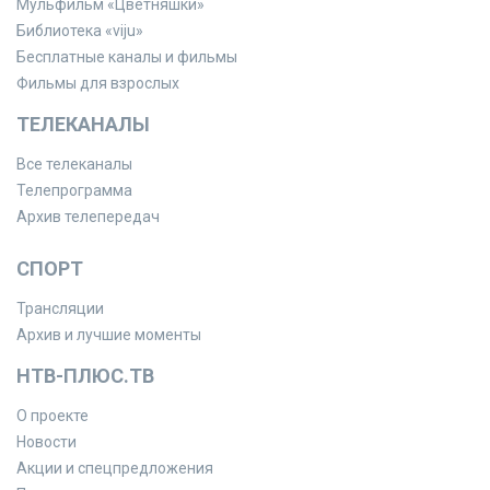
Мульфильм «Цветняшки»
Библиотека «viju»
Бесплатные каналы и фильмы
Фильмы для взрослых
ТЕЛЕКАНАЛЫ
Все телеканалы
Телепрограмма
Архив телепередач
СПОРТ
Трансляции
Архив и лучшие моменты
НТВ-ПЛЮС.ТВ
О проекте
Новости
Акции и спецпредложения