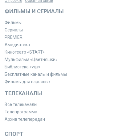
О проекте
Обратная связь
ФИЛЬМЫ И СЕРИАЛЫ
Фильмы
Сериалы
PREMIER
Амедиатека
Кинотеатр «START»
Мульфильм «Цветняшки»
Библиотека «viju»
Бесплатные каналы и фильмы
Фильмы для взрослых
ТЕЛЕКАНАЛЫ
Все телеканалы
Телепрограмма
Архив телепередач
СПОРТ