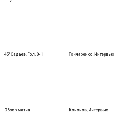
Активировать промокод
45' Садаев, Гол, 0-1
Гончаренко, Интервью
Обзор матча
Кононов, Интервью